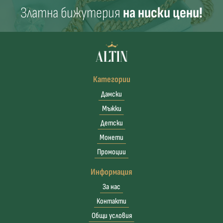
Златна бижутерия
на ниски цени!
Категории
Дамски
Мъжки
Детски
Монети
Промоции
Информация
За нас
Контакти
Общи условия