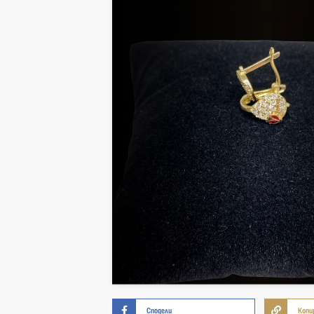
Сподели
Копи