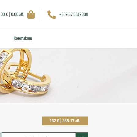
.00 € | 0.00 лв.
+359 87 8812300
Контакти
132 € | 258.17 лв.