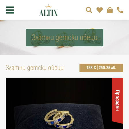
Златни детски обеци
Златни детски обеци
128 € | 250.35 лв.
Продаден