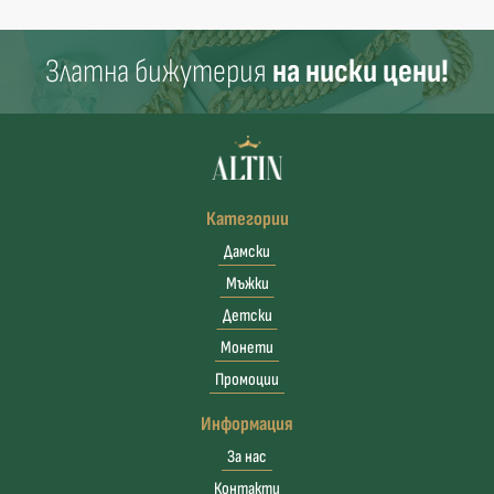
Златна бижутерия
на ниски цени!
Категории
Дамски
Мъжки
Детски
Монети
Промоции
Информация
За нас
Контакти