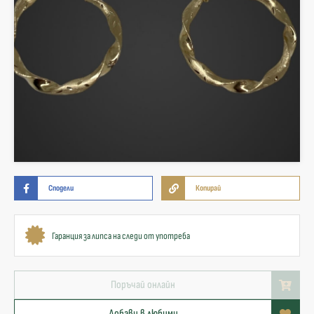
Сподели
Копирай
Гаранция за липса на следи от употреба
Поръчай онлайн
Добави в любими