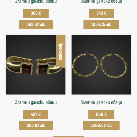
Златни дамски обеци
Златни дамски обеци
303 €
540 €
592.62 лв.
1056.15 лв.
Промоция
Златни дамски обеци
Златни дамски обеци
457 €
869 €
893.81 лв.
1699.62 лв.