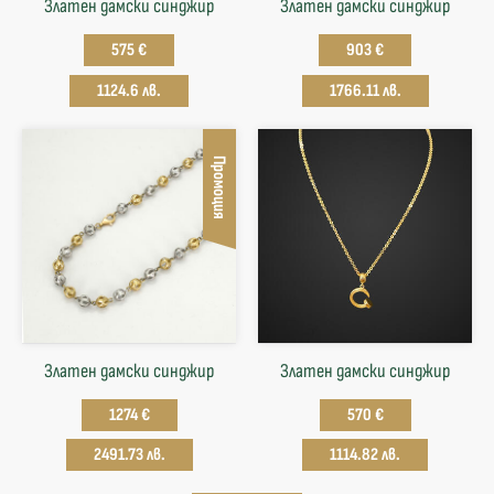
Златен дамски синджир
Златен дамски синджир
575 €
903 €
1124.6 лв.
1766.11 лв.
Промоция
Златен дамски синджир
Златен дамски синджир
1274 €
570 €
2491.73 лв.
1114.82 лв.