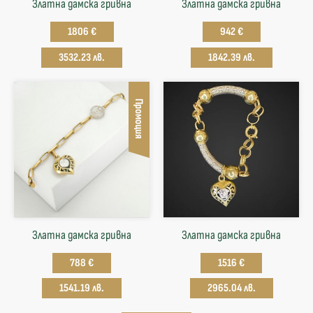
Златна дамска гривна
Златна дамска гривна
1806 €
942 €
3532.23 лв.
1842.39 лв.
Промоция
Златна дамска гривна
Златна дамска гривна
788 €
1516 €
1541.19 лв.
2965.04 лв.