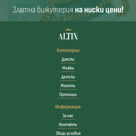
Златна бижутерия
на ниски цени!
Категории
Дамски
Мъжки
Детски
Монети
Промоции
Информация
За нас
Контакти
Общи условия