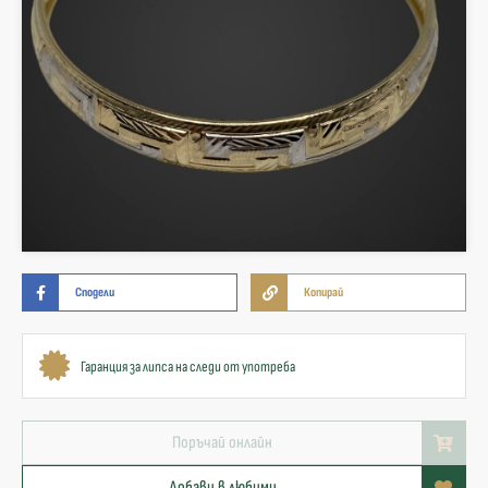
Сподели
Копирай
Гаранция за липса на следи от употреба
Поръчай онлайн
Добави в любими