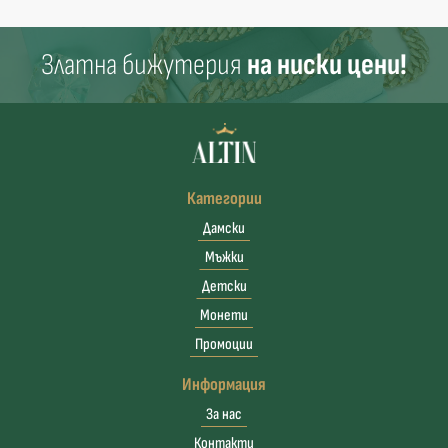
Златна бижутерия
на ниски цени!
Категории
Дамски
Мъжки
Детски
Монети
Промоции
Информация
За нас
Контакти