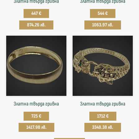
Златна твърда гривнa
Златна твърда гривнa
447 €
544 €
874.26 лв.
1063.97 лв.
Златна твърда гривнa
Златна твърда гривнa
725 €
1712 €
1417.98 лв.
3348.38 лв.