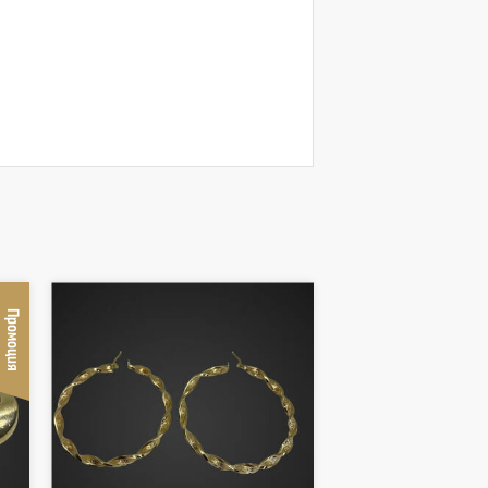
Промоция