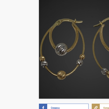
Сподели
Копи