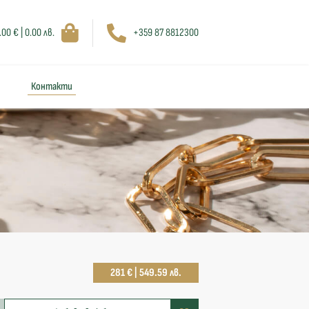
.00 € | 0.00 лв.
+359 87 8812300
Контакти
281 € | 549.59 лв.