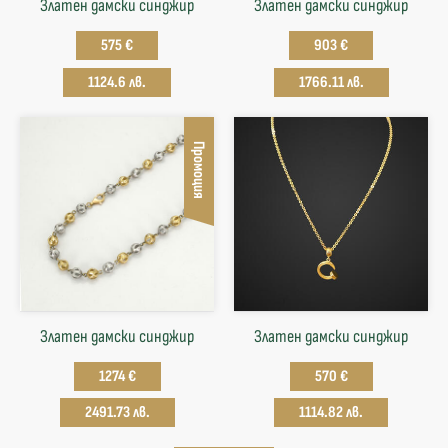
Златен дамски синджир
Златен дамски синджир
575 €
903 €
1124.6 лв.
1766.11 лв.
Промоция
Златен дамски синджир
Златен дамски синджир
1274 €
570 €
2491.73 лв.
1114.82 лв.