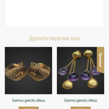
Другите харесаха още
Промоция
Златни дамски обеци
Златни дамски обеци