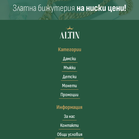
Златна бижутерия
на ниски цени!
Категории
Дамски
Мъжки
Детски
Монети
Промоции
Информация
За нас
Контакти
Общи условия