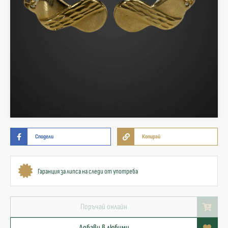
Сподели
Копирай
Гаранция за липса на следи от употреба
Поръчай онлайн
Добави в любими