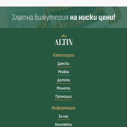
Златна бижутерия
на ниски цени!
Категории
Дамски
Мъжки
Детски
Монети
Промоции
Информация
За нас
Контакти