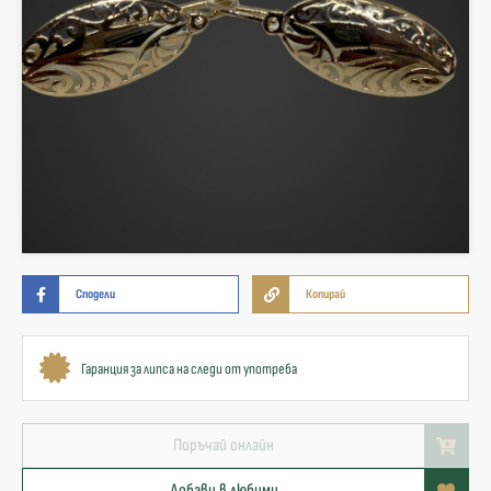
Сподели
Копирай
Гаранция за липса на следи от употреба
Поръчай онлайн
Добави в любими