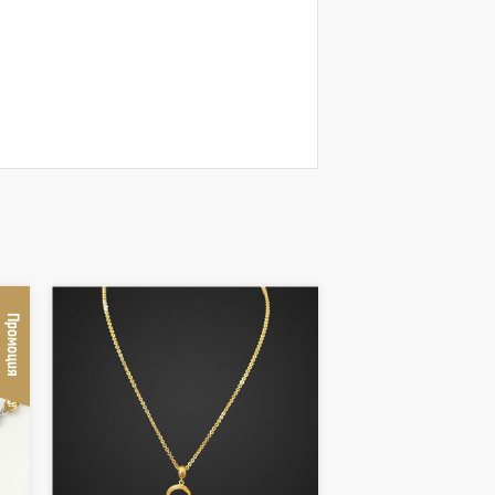
Промоция