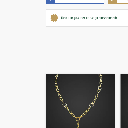
Гаранция за липса на следи от употреба