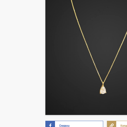
Сподели
Копи