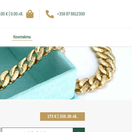
.00 € | 0.00 лв.
+359 87 8812300
Контакти
173 € | 338.36 лв.