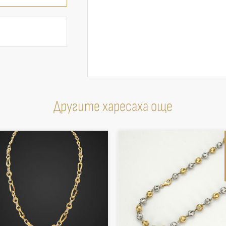
Другите харесаха още