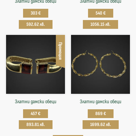
Златни дамски обеци
Златни дамски обеци
303 €
540 €
592.62 лв.
1056.15 лв.
Промоция
Златни дамски обеци
Златни дамски обеци
457 €
869 €
893.81 лв.
1699.62 лв.