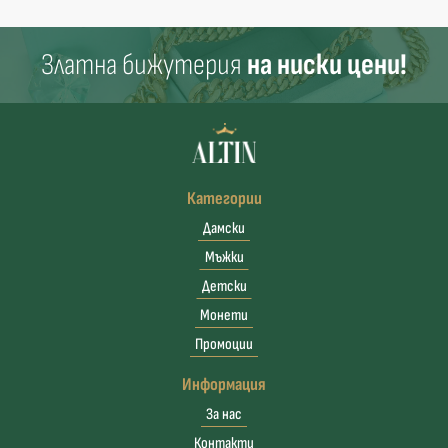
Златна бижутерия
на ниски цени!
Категории
Дамски
Мъжки
Детски
Монети
Промоции
Информация
За нас
Контакти