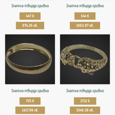
Златна твърда гривнa
Златна твърда гривнa
447 €
544 €
874.26 лв.
1063.97 лв.
Златна твърда гривнa
Златна твърда гривнa
725 €
1712 €
1417.98 лв.
3348.38 лв.