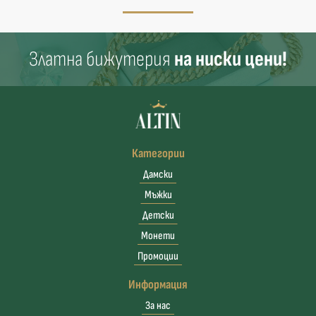
Златна бижутерия
на ниски цени!
Категории
Дамски
Мъжки
Детски
Монети
Промоции
Информация
За нас