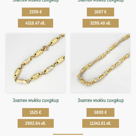
2208 €
1687 €
4318.47 лв.
3299.49 лв.
Златен мъжки синджир
Златен мъжки синджир
1525 €
5800 €
2982.64 лв.
11343.81 лв.