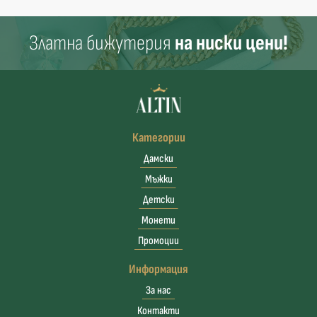
Златна бижутерия
на ниски цени!
Категории
Дамски
Мъжки
Детски
Монети
Промоции
Информация
За нас
Контакти