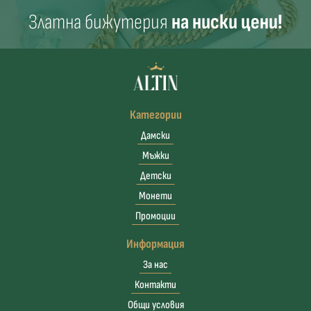
Златна бижутерия
на ниски цени!
Категории
Дамски
Мъжки
Детски
Монети
Промоции
Информация
За нас
Контакти
Общи условия