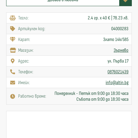
Тегло:
2.4 гр. x 40 € | 78.23 лв.
Артикулен код:
04000283
Карат:
Злато 14к/585
Mагазин:
Зърнево
Адрес:
ул. Първа 17
Телефон:
0876021439
Имейл:
info@altin.bg
Понеделник - Петък от 9:00 до 18:30 часа
Работно време:
Събота от 9:00 до 18:30 часа