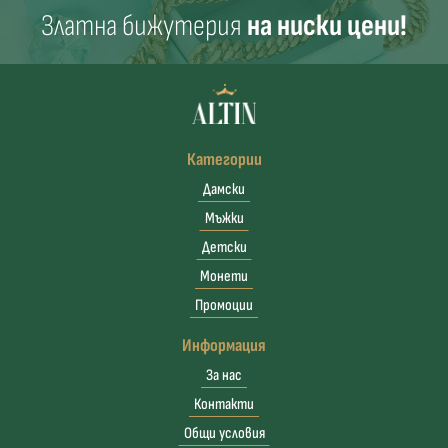
Златна бижутерия
на ниски цени!
Категории
Дамски
Мъжки
Детски
Монети
Промоции
Информация
За нас
Контакти
Общи условия