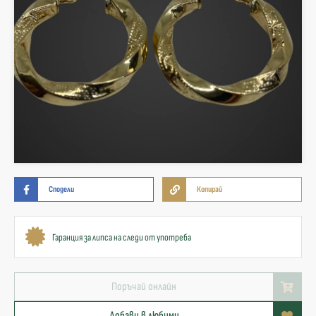
Сподели
Копирай
Гаранция за липса на следи от употреба
Поръчай онлайн
Добави в любими