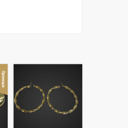
Промоция