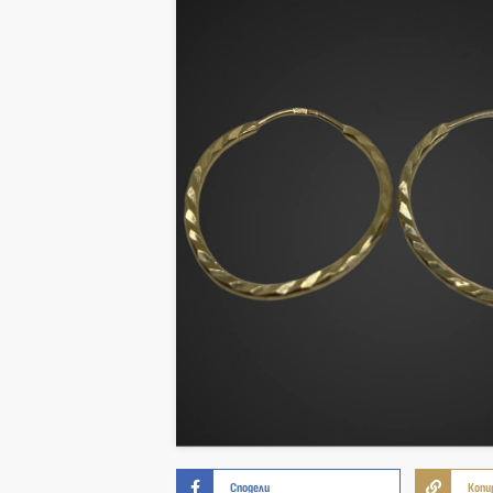
Сподели
Копи