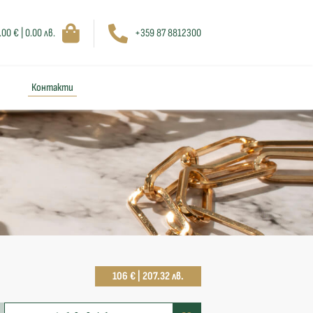
.00 € | 0.00 лв.
+359 87 8812300
Контакти
106 € | 207.32 лв.