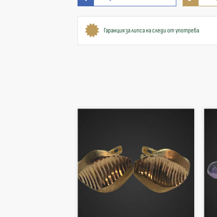
Гаранция за липса на следи от употреба