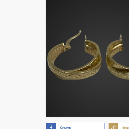
Сподели
Копи