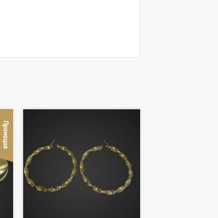
Промоция