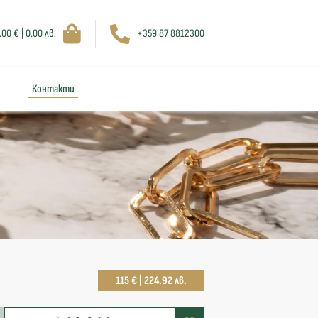
.00 € | 0.00 лв.
+359 87 8812300
Контакти
115 € | 224.92 лв.