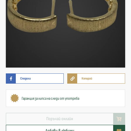
Сподели
Копирай
Гаранция за липса на следи от употреба
Поръчай онлайн
Добави в любими