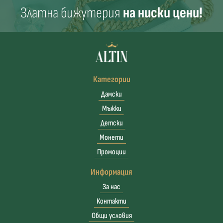
Златна бижутерия
на ниски цени!
Категории
Дамски
Мъжки
Детски
Монети
Промоции
Информация
За нас
Контакти
Общи условия