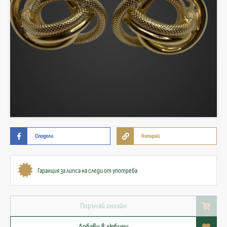
Сподели
Копирай
Гаранция за липса на следи от употреба
Поръчай онлайн
Добави в любими