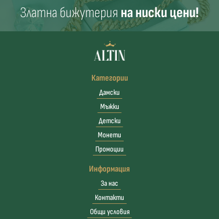
Златна бижутерия
на ниски цени!
Категории
Дамски
Мъжки
Детски
Монети
Промоции
Информация
За нас
Контакти
Общи условия