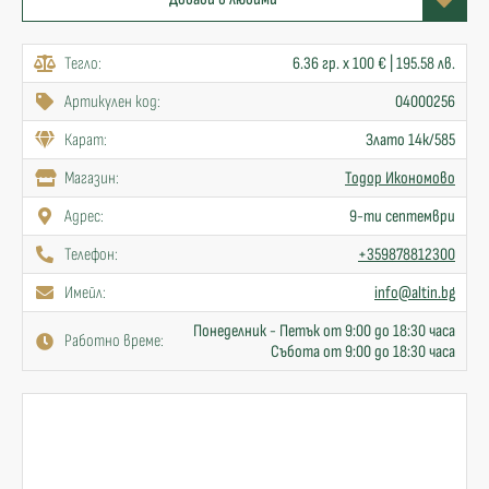
Тегло:
6.36 гр. x 100 € | 195.58 лв.
Артикулен код:
04000256
Карат:
Злато 14к/585
Mагазин:
Тодор Икономово
Адрес:
9-ти септември
Телефон:
+359878812300
Имейл:
info@altin.bg
Понеделник - Петък от 9:00 до 18:30 часа
Работно време:
Събота от 9:00 до 18:30 часа