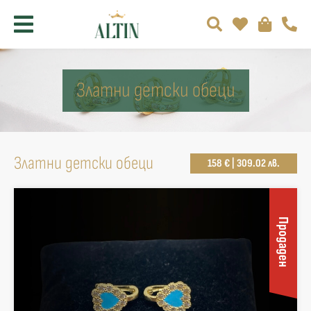
Златни детски обеци
Златни детски обеци
158 € | 309.02 лв.
Продаден