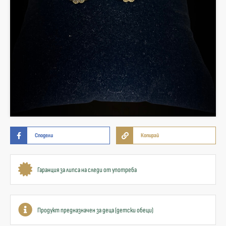
Сподели
Копирай
Гаранция за липса на следи от употреба
Продукт предназначен за деца (детски обеци)