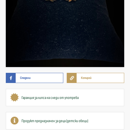
Сподели
Копирай
Гаранция за липса на следи от употреба
Продукт предназначен за деца (детски обеци)