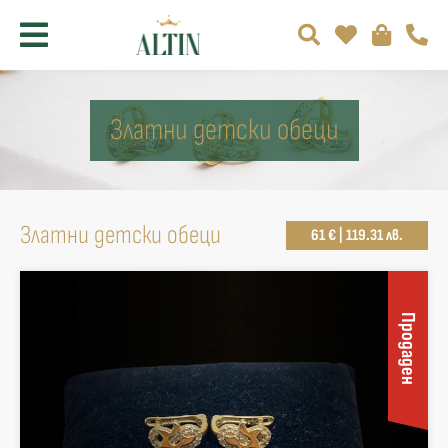
Златни детски обеци
Златни детски обеци
61 € | 119.31 лв.
Продаден