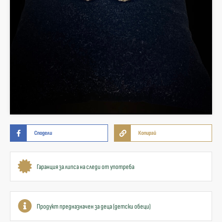
Сподели
Копирай
Гаранция за липса на следи от употреба
Продукт предназначен за деца (детски обеци)