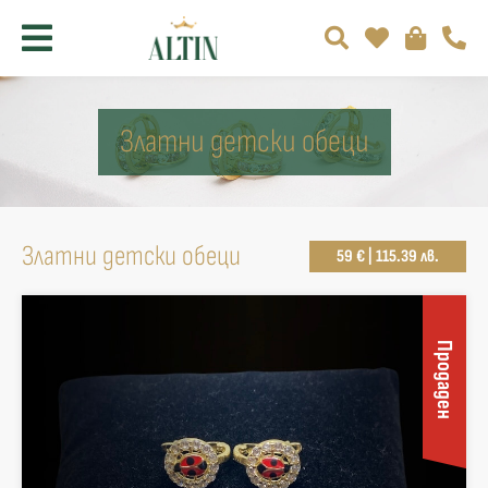
Златни детски обеци
Златни детски обеци
59 € | 115.39 лв.
Продаден