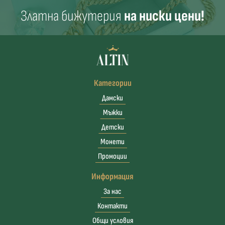
Златна бижутерия
на ниски цени!
Категории
Дамски
Мъжки
Детски
Монети
Промоции
Информация
За нас
Контакти
Общи условия