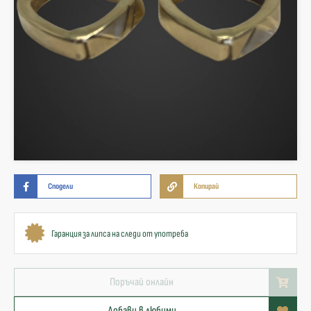
Сподели
Копирай
Гаранция за липса на следи от употреба
Поръчай онлайн
Добави в любими