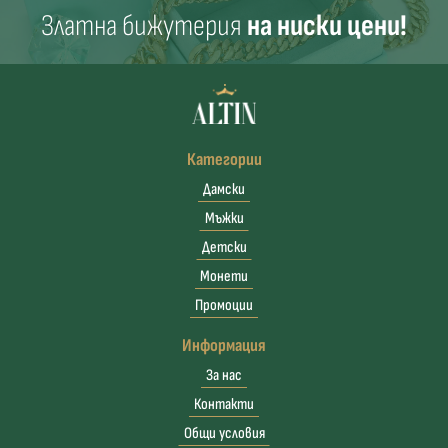
Златна бижутерия
на ниски цени!
Категории
Дамски
Мъжки
Детски
Монети
Промоции
Информация
За нас
Контакти
Общи условия