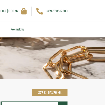
.00 € | 0.00 лв.
+359 87 8812300
Контакти
277 € | 541.76 лв.