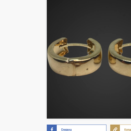
Сподели
Копи