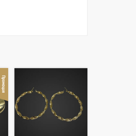
Промоция