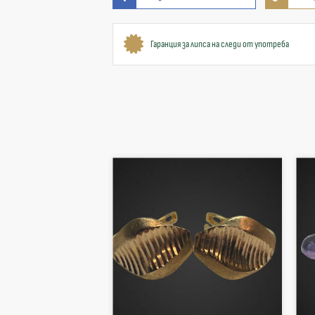
Гаранция за липса на следи от употреба