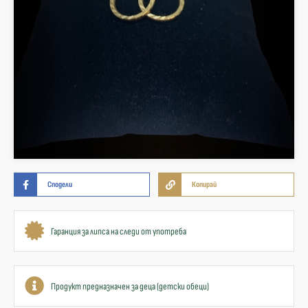
Сподели
Копирай
Гаранция за липса на следи от употреба
Продукт предназначен за деца (детски обеци)