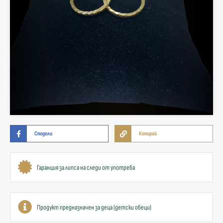
Сподели
Копирай
Гаранция за липса на следи от употреба
Продукт предназначен за деца (детски обеци)