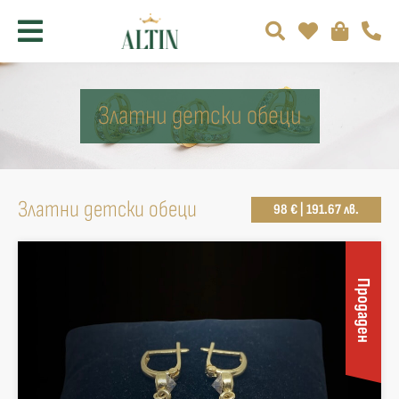
Златни детски обеци
Златни детски обеци
98 € | 191.67 лв.
Продаден