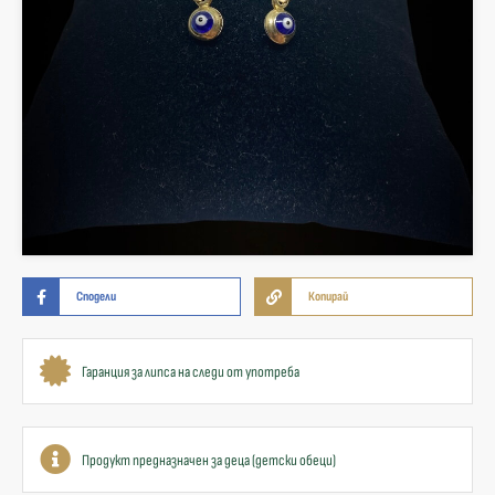
Сподели
Копирай
Гаранция за липса на следи от употреба
Продукт предназначен за деца (детски обеци)