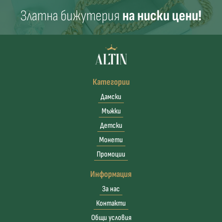
Златна бижутерия
на ниски цени!
Категории
Дамски
Мъжки
Детски
Монети
Промоции
Информация
За нас
Контакти
Общи условия