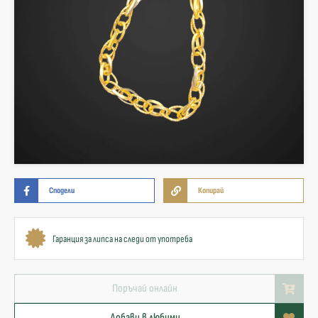
Сподели
Копирай
Гаранция за липса на следи от употреба
Поръчай онлайн
Добави в любими