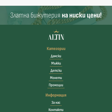
Златна бижутерия
на ниски цени!
Категории
Дамски
Мъжки
Детски
Монети
Промоции
Информация
За нас
Контакти