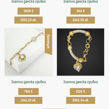
Златна дамска гривна
Златна дамска гривна
1806 €
942 €
3532.23 лв.
1842.39 лв.
Промоция
Златна дамска гривна
Златна дамска гривна
788 €
1516 €
1541.19 лв.
2965.04 лв.