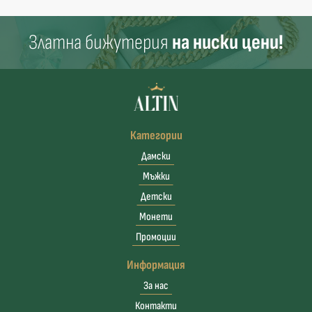
Златна бижутерия
на ниски цени!
Категории
Дамски
Мъжки
Детски
Монети
Промоции
Информация
За нас
Контакти