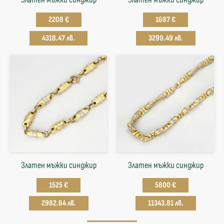
2208 €
1687 €
4318.47 лв.
3299.49 лв.
Златен мъжки синджир
Златен мъжки синджир
1525 €
5800 €
2982.64 лв.
11343.81 лв.