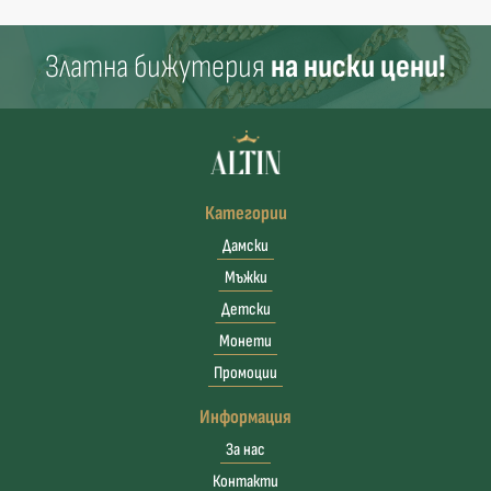
Златна бижутерия
на ниски цени!
Категории
Дамски
Мъжки
Детски
Монети
Промоции
Информация
За нас
Контакти