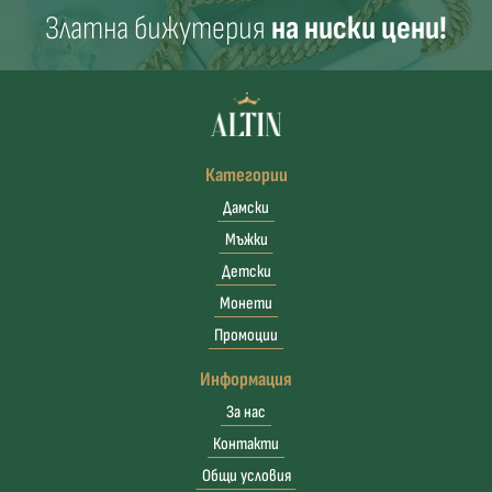
Златна бижутерия
на ниски цени!
Категории
Дамски
Мъжки
Детски
Монети
Промоции
Информация
За нас
Контакти
Общи условия