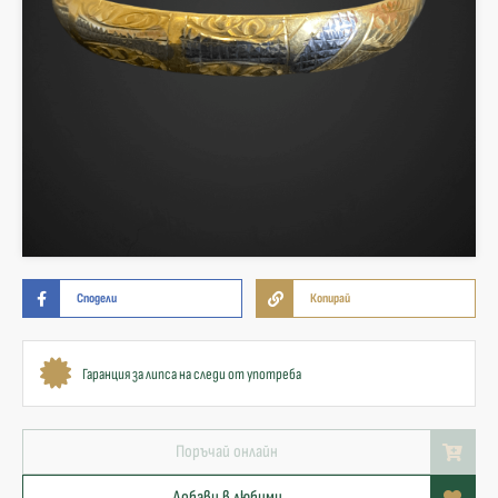
Сподели
Копирай
Гаранция за липса на следи от употреба
Поръчай онлайн
Добави в любими