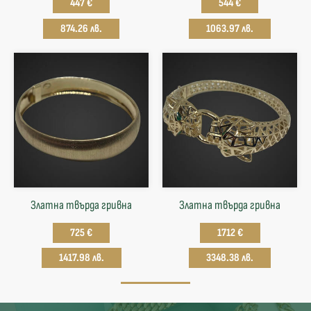
447 €
544 €
874.26 лв.
1063.97 лв.
Златна твърда гривнa
Златна твърда гривнa
725 €
1712 €
1417.98 лв.
3348.38 лв.