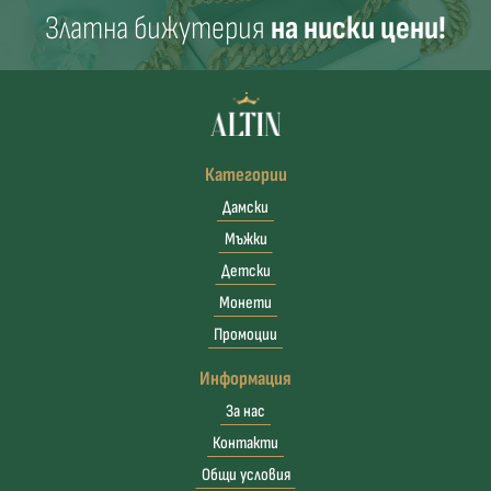
Златна бижутерия
на ниски цени!
Категории
Дамски
Мъжки
Детски
Монети
Промоции
Информация
За нас
Контакти
Общи условия