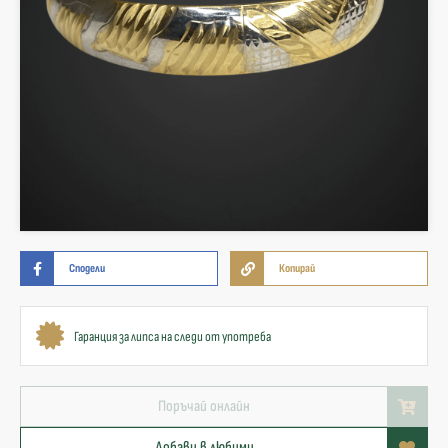
Сподели
Копирай
Гаранция за липса на следи от употреба
Поръчай онлайн
Добави в любими