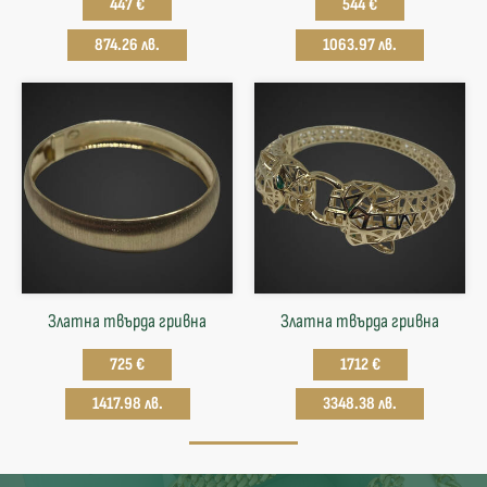
447 €
544 €
874.26 лв.
1063.97 лв.
Златна твърда гривнa
Златна твърда гривнa
725 €
1712 €
1417.98 лв.
3348.38 лв.