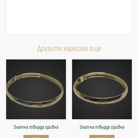
Другите харесаха още
Златна твърда гривнa
Златна твърда гривнa