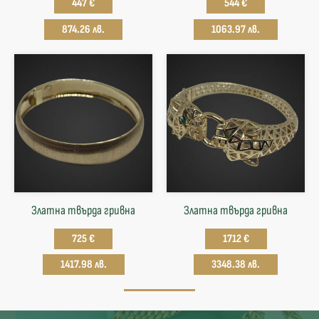
447 €
544 €
874.26 лв.
1063.97 лв.
Златна твърда гривнa
Златна твърда гривнa
725 €
1712 €
1417.98 лв.
3348.38 лв.