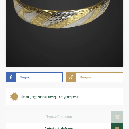
Сподели
Копирай
Гаранция за липса на следи от употреба
Поръчай онлайн
Добави в любими