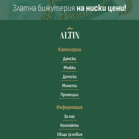
Златна бижутерия
на ниски цени!
Категории
Дамски
Мъжки
Детски
Монети
Промоции
Информация
За нас
Контакти
Общи условия