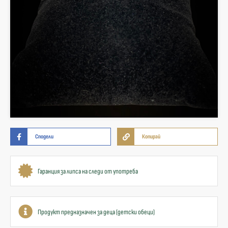
Сподели
Копирай
Гаранция за липса на следи от употреба
Продукт предназначен за деца (детски обеци)