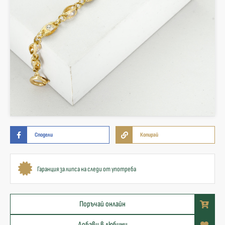
Сподели
Копирай
Гаранция за липса на следи от употреба
Поръчай онлайн
Добави в любими