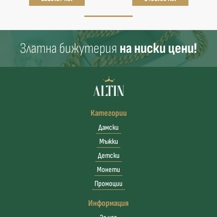
Златна бижутерия
на ниски цени!
Категории
Дамски
Мъжки
Детски
Монети
Промоции
Информация