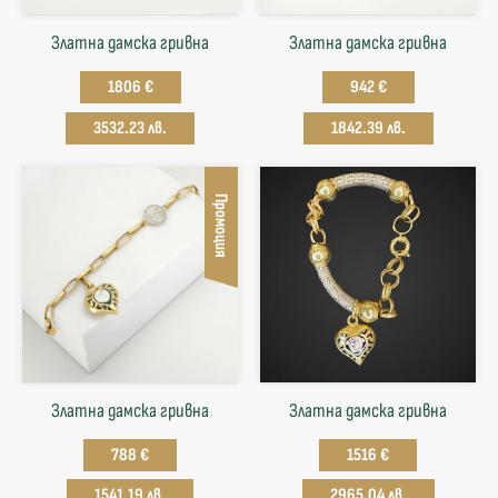
Златна дамска гривна
Златна дамска гривна
1806 €
942 €
3532.23 лв.
1842.39 лв.
Промоция
Златна дамска гривна
Златна дамска гривна
788 €
1516 €
1541.19 лв.
2965.04 лв.