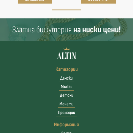
Златна бижутерия
на ниски цени!
Категории
Дамски
Мъжки
Детски
Монети
Промоции
Информация