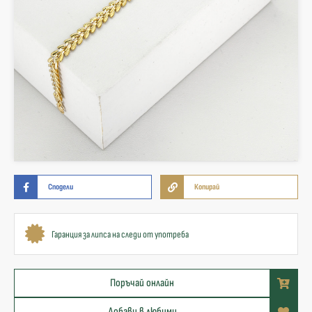
Сподели
Копирай
Гаранция за липса на следи от употреба
Поръчай онлайн
Добави в любими