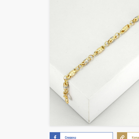
Сподели
Копи