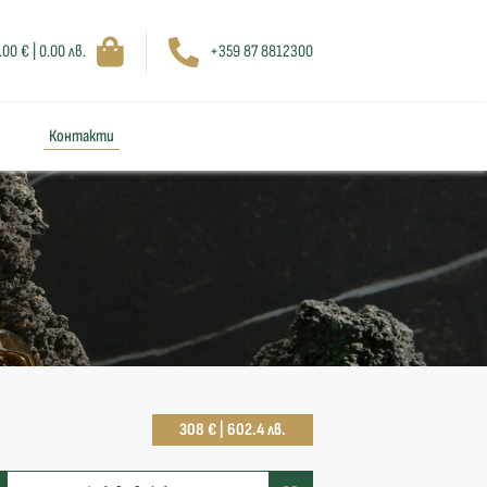
.00 € | 0.00 лв.
+359 87 8812300
Контакти
308 € | 602.4 лв.