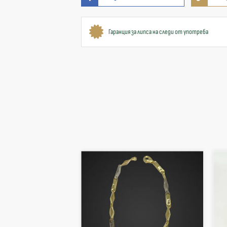
Гаранция за липса на следи от употреба