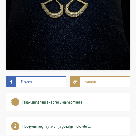
Сподели
Копирай
Гаранция за липса на следи от употреба
Продукт предназначен за деца (детски обеци)