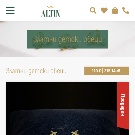
Златни детски обеци
Златни детски обеци
110 € | 215.14 лв.
Продаден