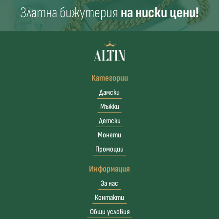
Златна бижутерия
на ниски цени!
Категории
Дамски
Мъжки
Детски
Монети
Промоции
Информация
За нас
Контакти
Общи условия