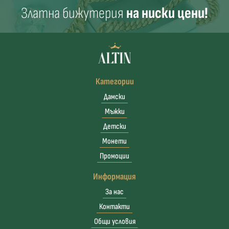
Златна бижутерия
на ниски цени!
Категории
Дамски
Мъжки
Детски
Монети
Промоции
Информация
За нас
Контакти
Общи условия