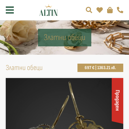
Златни обеци
Златни обеци
697 € | 1363.21 лв.
Продаден