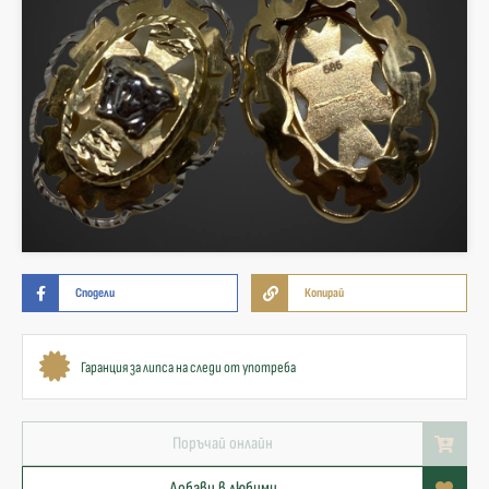
Сподели
Копирай
Гаранция за липса на следи от употреба
Поръчай онлайн
Добави в любими