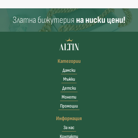
Златна бижутерия
на ниски цени!
Категории
Дамски
Мъжки
Детски
Монети
Промоции
Информация
За нас
Контакти