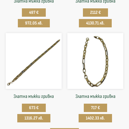
Златна мъжка гривна
Златна мъжка гривна
497 €
2112 €
972.05 лв.
4130.71 лв.
Златна мъжки гривна
Златна мъжка гривна
673 €
717 €
1316.27 лв.
1402.33 лв.