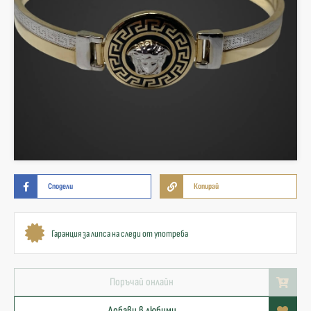
Сподели
Копирай
Гаранция за липса на следи от употреба
Поръчай онлайн
Добави в любими