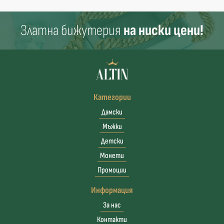
Златна бижутерия
на ниски цени!
Категории
Дамски
Мъжки
Детски
Монети
Промоции
Информация
За нас
Контакти