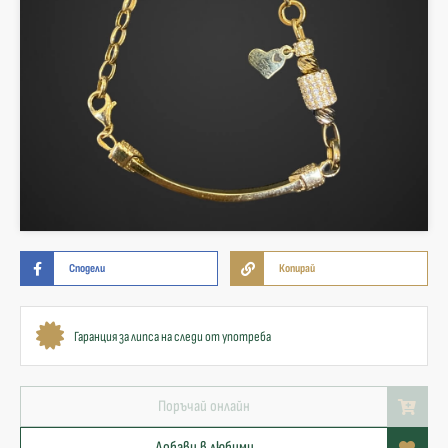
Сподели
Копирай
Гаранция за липса на следи от употреба
Поръчай онлайн
Добави в любими