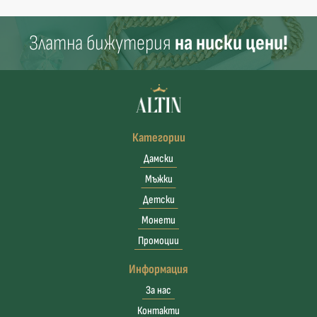
Златна бижутерия
на ниски цени!
Категории
Дамски
Мъжки
Детски
Монети
Промоции
Информация
За нас
Контакти