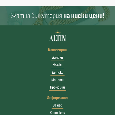
Златна бижутерия
на ниски цени!
Категории
Дамски
Мъжки
Детски
Монети
Промоции
Информация
За нас
Контакти